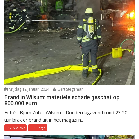
vrijdag 12 januari 2024
Gert Stegeman
Brand in Wilsum: materiële schade geschat op
800.000 euro
Foto’s: Björn Züter Wilsum – Donderdagavond rond 23.20
uur brak er brand uit in het magazijn...
112 Nieuws
112 Regio