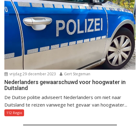
vrijdag 29 december 2023
Gert Stegeman
Nederlanders gewaarschuwd voor hoogwater in
Duitsland
De Duitse politie adviseert Nederlanders om niet naar
Duitsland te reizen vanwege het gevaar van hoogwater...
112 Regio