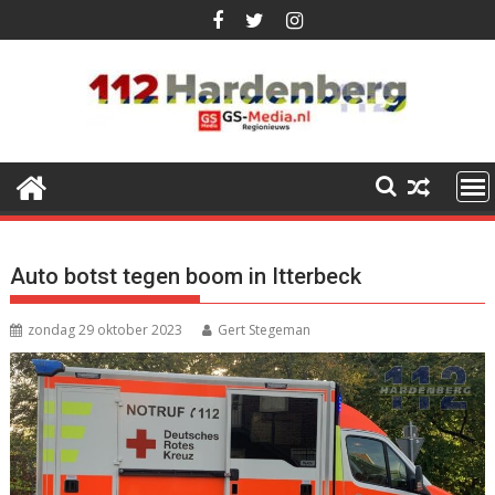
Ga
naar
de
inhoud
Auto botst tegen boom in Itterbeck
zondag 29 oktober 2023
Gert Stegeman