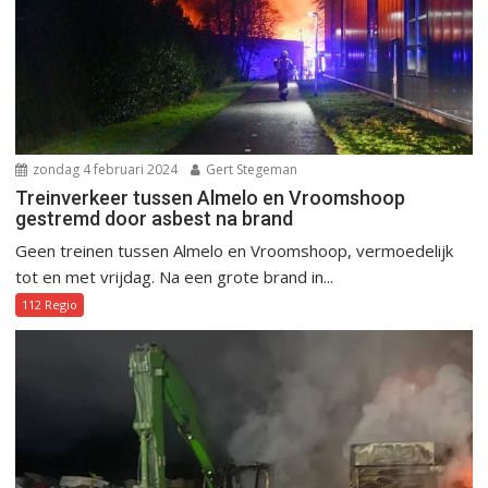
zondag 4 februari 2024
Gert Stegeman
Treinverkeer tussen Almelo en Vroomshoop
gestremd door asbest na brand
Geen treinen tussen Almelo en Vroomshoop, vermoedelijk
tot en met vrijdag. Na een grote brand in...
112 Regio