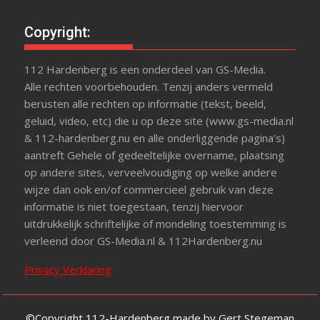
Copyright:
112 Hardenberg is een onderdeel van GS-Media.
Alle rechten voorbehouden. Tenzij anders vermeld
berusten alle rechten op informatie (tekst, beeld,
geluid, video, etc) die u op deze site (www.gs-media.nl
& 112-hardenberg.nu en alle onderliggende pagina’s)
aantreft Gehele of gedeeltelijke overname, plaatsing
op andere sites, verveelvoudiging op welke andere
wijze dan ook en/of commercieel gebruik van deze
informatie is niet toegestaan, tenzij hiervoor
uitdrukkelijk schriftelijke of mondeling toestemming is
verleend door GS-Media.nl & 112Hardenberg.nu
Privacy Verklaring
©Copyright 112-Hardenberg made by Gert Stegeman