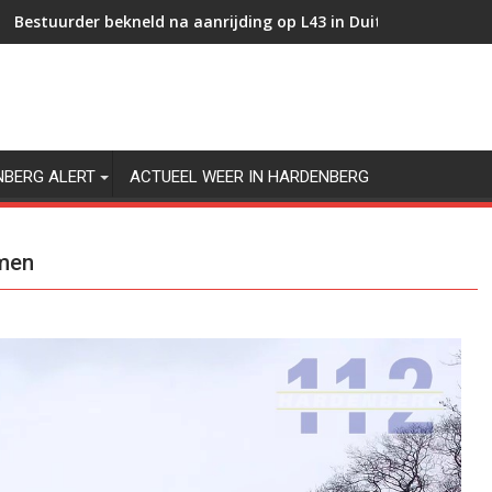
Bestuurder bekneld na aanrijding op L43 in Duitsland
NBERG ALERT
ACTUEEL WEER IN HARDENBERG
mmen