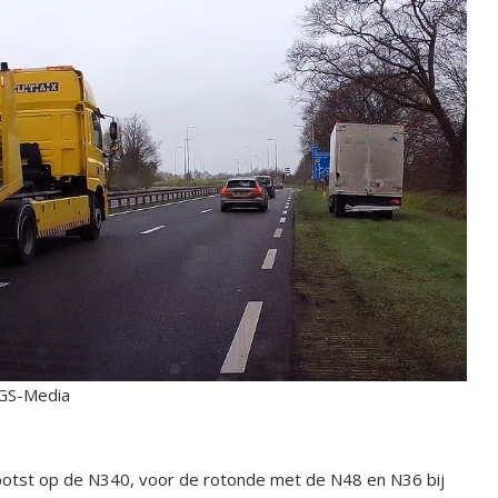
GS-Media
otst op de N340, voor de rotonde met de N48 en N36 bij