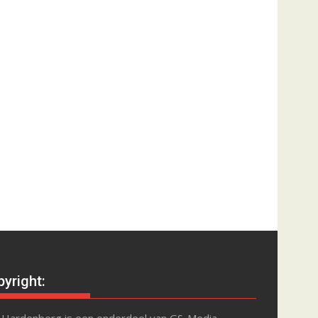
yright: