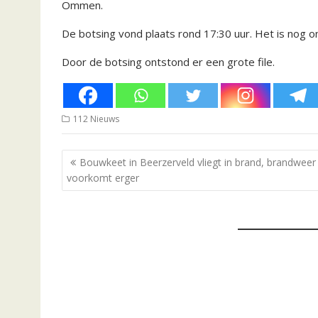
Ommen.
De botsing vond plaats rond 17:30 uur. Het is nog on
Door de botsing ontstond er een grote file.
112 Nieuws
Bericht
Bouwkeet in Beerzerveld vliegt in brand, brandweer
navigatie
voorkomt erger