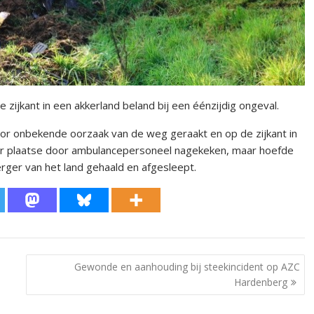
 zijkant in een akkerland beland bij een éénzijdig ongeval.
oor onbekende oorzaak van de weg geraakt en op de zijkant in
er plaatse door ambulancepersoneel nagekeken, maar hoefde
erger van het land gehaald en afgesleept.
Gewonde en aanhouding bij steekincident op AZC
Hardenberg