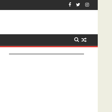
enberg