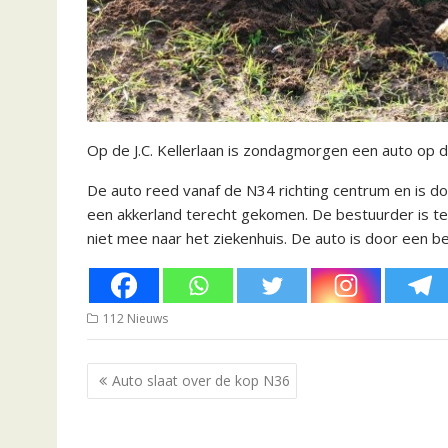
Op de J.C. Kellerlaan is zondagmorgen een auto op de
De auto reed vanaf de N34 richting centrum en is d
een akkerland terecht gekomen. De bestuurder is t
niet mee naar het ziekenhuis. De auto is door een b
112 Nieuws
Bericht
Auto slaat over de kop N36
navigatie