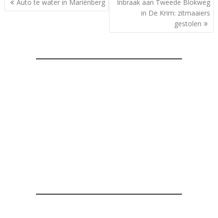
Auto te water in Mariënberg
Inbraak aan Tweede Blokweg
navigatie
in De Krim: zitmaaiers
gestolen