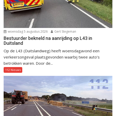
woensdag 5 augustus 2026
Gert Stegeman
Bestuurder bekneld na aanrijding op L43 in
Duitsland
Op de L43 (Duitslandweg) heeft woensdagavond een
verkeersongeval plaatsgevonden waarbij twee auto’s
betrokken waren. Door de...
112 Nieuws