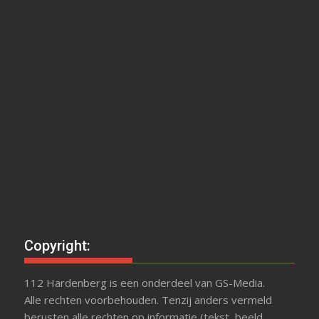
Copyright:
112 Hardenberg is een onderdeel van GS-Media.
Alle rechten voorbehouden. Tenzij anders vermeld
berusten alle rechten op informatie (tekst, beeld,