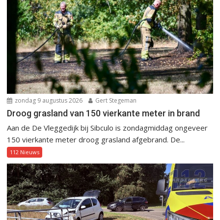
zondag 9 augustus 2026
Gert Stegeman
Droog grasland van 150 vierkante meter in brand
Aan de De Vleggedijk bij Sibculo is zondagmiddag ongeveer
150 vierkante meter droog grasland afgebrand. De...
112 Nieuws