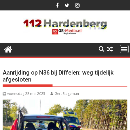
Ga
naar
de
inhoud
Aanrijding op N36 bij Diffelen: weg tijdelijk
afgesloten
woensdag 28 mei 2025
Gert Stegeman