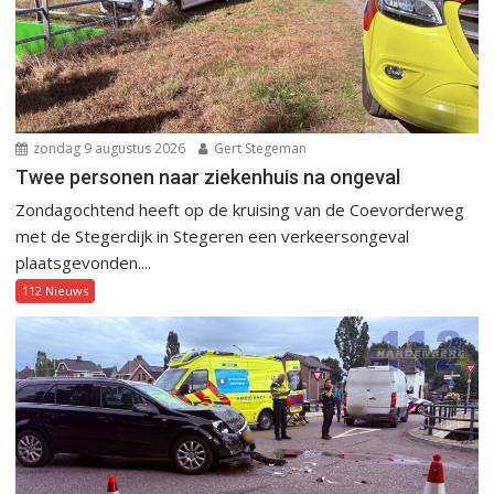
zondag 9 augustus 2026
Gert Stegeman
Twee personen naar ziekenhuis na ongeval
Zondagochtend heeft op de kruising van de Coevorderweg
met de Stegerdijk in Stegeren een verkeersongeval
plaatsgevonden....
112 Nieuws