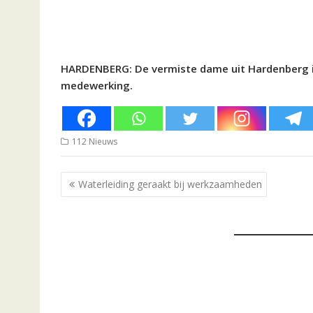
HARDENBERG: De vermiste dame uit Hardenberg i
medewerking.
112 Nieuws
Bericht
Waterleiding geraakt bij werkzaamheden
navigatie