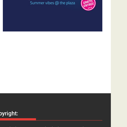
yright: