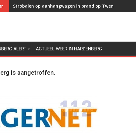
Strobalen op aanhangwagen in brand op Twenteweg in 
en
NBERG ALERT
ACTUEEL WEER IN HARDENBERG
erg is aangetroffen.