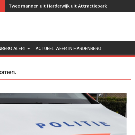
Twee mannen uit Harderwijk uit Attractiepark Slagharen g
NBERG ALERT
ACTUEEL WEER IN HARDENBERG
nomen.