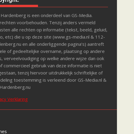
 Hardenberg is een onderdeel van GS-Media.
 rechten voorbehouden. Tenzij anders vermeld
sten alle rechten op informatie (tekst, beeld, geluid,
o, etc) die u op deze site (www.gs-media.nl & 112-
enberg.nu en alle onderliggende pagina’s) aantreft
le of gedeeltelijke overname, plaatsing op andere
s, verveelvoudiging op welke andere wijze dan ook
f commercieel gebruik van deze informatie is niet
estaan, tenzij hiervoor uitdrukkelijk schriftelijke of
deling toestemming is verleend door GS-Media.nl &
Hardenberg.nu
acy Verklaring
mes