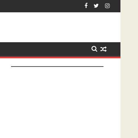
ezet na tonen geslachtsdeel