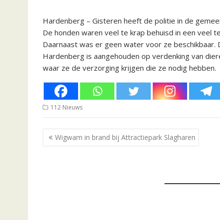
Hardenberg – Gisteren heeft de politie in de geme
De honden waren veel te krap behuisd in een veel t
Daarnaast was er geen water voor ze beschikbaar. 
Hardenberg is aangehouden op verdenking van diere
waar ze de verzorging krijgen die ze nodig hebben.
112 Nieuws
Bericht
Wigwam in brand bij Attractiepark Slagharen
navigatie