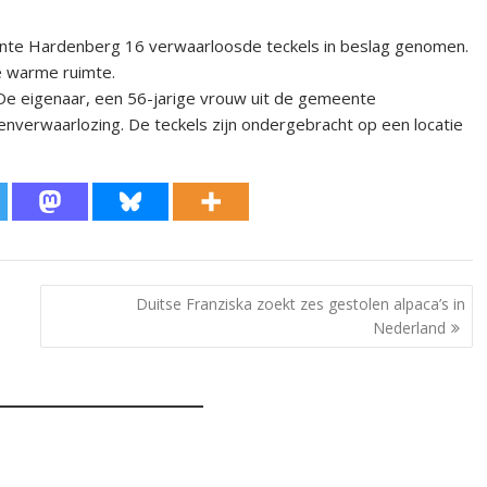
ente Hardenberg 16 verwaarloosde teckels in beslag genomen.
e warme ruimte.
De eigenaar, een 56-jarige vrouw uit de gemeente
nverwaarlozing. De teckels zijn ondergebracht op een locatie
Duitse Franziska zoekt zes gestolen alpaca’s in
Nederland